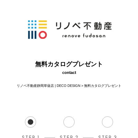
無料カタログプレゼント
contact
リノベ不動産静岡草薙店 | DECO DESIGN
>
無料カタログプレゼント
STEP.1
STEP.2
STEP.3