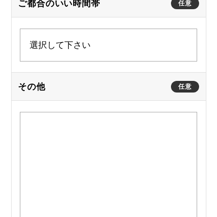
ご都合のいい時間帯
任意
その他
任意