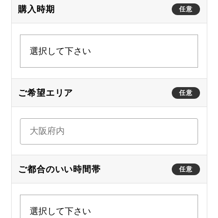
購入時期
任意
ご希望エリア
任意
ご都合のいい時間帯
任意