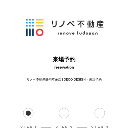
来場予約
reservation
リノベ不動産静岡草薙店 | DECO DESIGN
>
来場予約
STEP.1
STEP.2
STEP.3